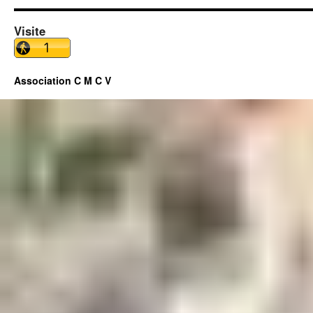
Visite
Association C M C V