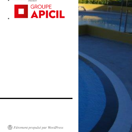
Météo
Fièrement propulsé par WordPress