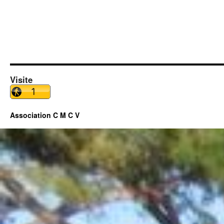
Visite
Association C M C V