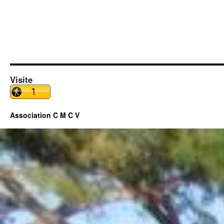
Visite
Association C M C V