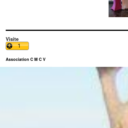
Visite
Association C M C V