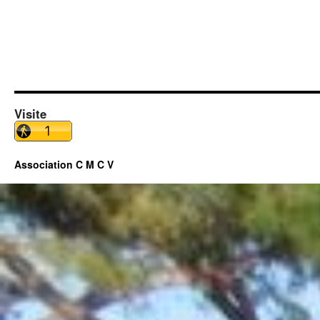
Visite
Association C M C V