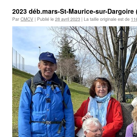
2023 déb.mars-St-Maurice-sur-Dargoire 
Par
CMCV
|
Publié le
28 avril 2023
|
La taille originale est de
11