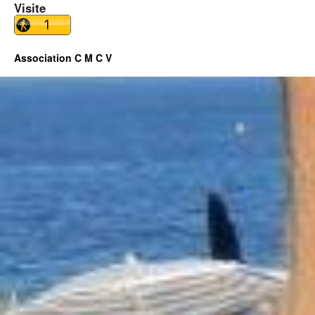
Visite
Association C M C V